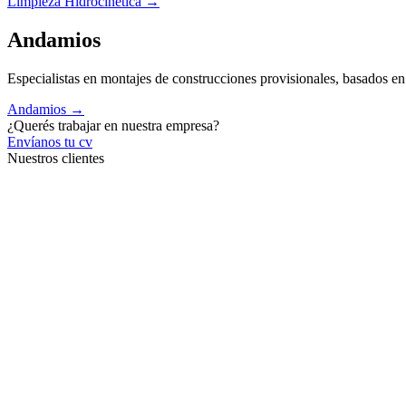
Limpieza Hidrocinética →
Andamios
Especialistas en montajes de construcciones provisionales, basados e
Andamios →
¿Querés trabajar en nuestra empresa?
Envíanos tu cv
Nuestros clientes