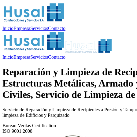
Inicio
Empresa
Servicios
Contacto
Inicio
Empresa
Servicios
Contacto
Reparación y Limpieza de Recipi
Estructuras Metálicas, Armado
Civiles, Servicio de Limpieza de
Servicio de Reparación y Limpieza de Recipientes a Presión y Tanque
limpieza de Edificios y Parquizado.
Bureau Veritas Certification
ISO 9001:2008