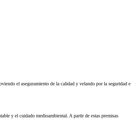
oviendo el aseguramiento de la calidad y velando por la seguridad e
ntable
y el
cuidado medioambiental
. A partir de estas premisas