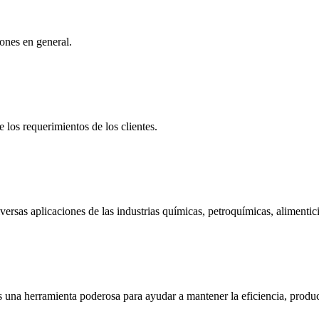
iones en general.
e los requerimientos de los clientes.
ersas aplicaciones de las industrias químicas, petroquímicas, alimentici
 es una herramienta poderosa para ayudar a mantener la eficiencia, prod