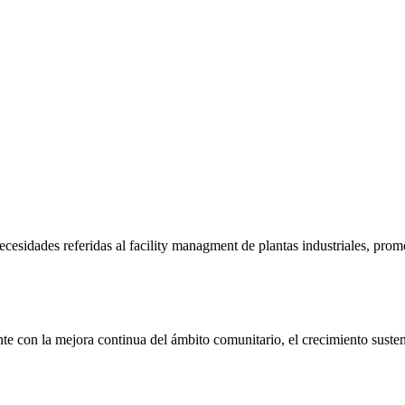
esidades referidas al facility managment de plantas industriales, prom
nte con la
mejora continua del ámbito comunitario
, el
crecimiento suste