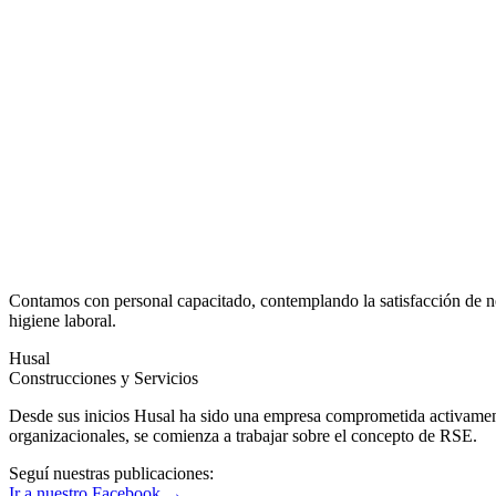
Contamos con personal capacitado, contemplando la satisfacción de nec
higiene laboral.
Husal
Construcciones y Servicios
Desde sus inicios Husal ha sido una empresa comprometida activame
organizacionales, se comienza a trabajar sobre el concepto de RSE.
Seguí nuestras publicaciones:
Ir a nuestro Facebook →